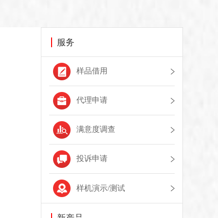
服务
样品借用
代理申请
满意度调查
投诉申请
样机演示/测试
新产品