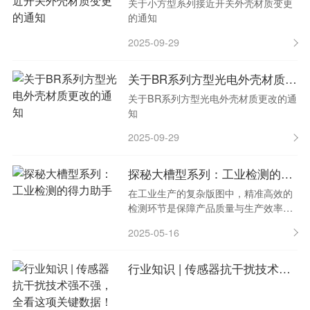
关于小方型系列接近开关外壳材质变更
的通知
2025-09-29
关于BR系列方型光电外壳材质更改的通知
关于BR系列方型光电外壳材质更改的通
知
2025-09-29
探秘大槽型系列：工业检测的得力助手
在工业生产的复杂版图中，精准高效的
检测环节是保障产品质量与生产效率的
关键防线。今天，我们一同深入探秘工
2025-05-16
业检测领域的得力助手 —大槽型系列，
看看它如何凭借卓越特性，成为众多企
业提升竞争力的秘密武器。
行业知识 | 传感器抗干扰技术强不强，全看这项关键数据！