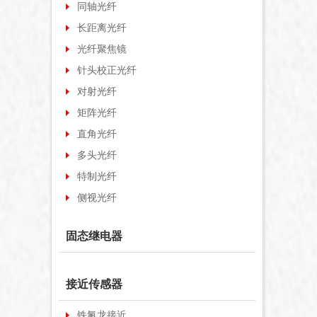
同轴光纤
长距离光纤
光纤聚焦镜
针头校正光纤
对射光纤
矩阵光纤
直角光纤
多头光纤
特制光纤
侧视光纤
固态继电器
接近传感器
铁氟龙接近