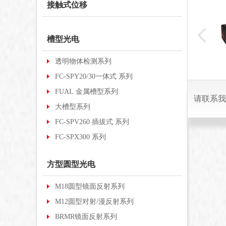
接触式位移
FCWY-
0-NP
槽型光电
10000/485
透明物体检测系列
FC-SPY20/30一体式 系列
FUAL 金属槽型系列
请联系我
大槽型系列
FC-SPV260 插拔式 系列
FC-SPX300 系列
方型圆型光电
M18圆型镜面反射系列
M12圆型对射/漫反射系列
BRMR镜面反射系列