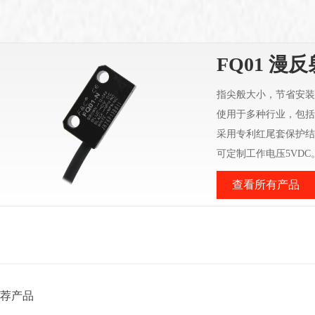
FQ01 漫
指尖般大小，节省安装
使用于多种行业，包括
采用专利红尾套保护结
可定制工作电压5VDC
查看所有产品
荐产品