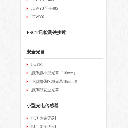
JGWY3不带485
JGWY6
FSCT只检测铁接近
安全光幕
FGYM
超薄超小型光幕（10mm）
小型超薄区域光幕18mm厚
超薄型安全光幕
小型光电传感器
FQT 对射系列
PJTI 对射系列