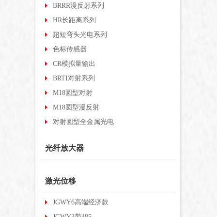
BRRR漫反射系列
HR长距离系列
超短弯头光电系列
色标传感器
CR模拟量输出
BRTI对射系列
M18圆型对射
M18圆型漫反射
对射圆型全金属光电
光纤放大器
激光位移
JGWY6高端经济款
JGWY3带485