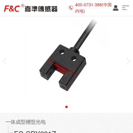
400-0731-388(中国
内地)
一体成型槽型光电