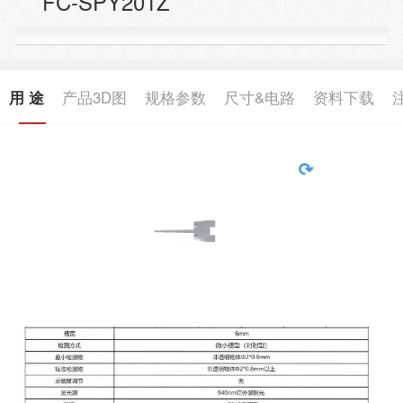
FC-SPY201Z
用 途
产品3D图
规格参数
尺寸&电路
资料下载