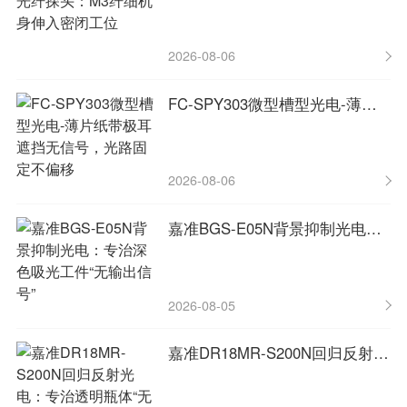
2026-08-06
FC-SPY303微型槽型光电-薄片纸带极耳遮挡无信号，光路固定不偏移
2026-08-06
嘉准BGS-E05N背景抑制光电：专治深色吸光工件“无输出信号”
2026-08-05
嘉准DR18MR-S200N回归反射光电：专治透明瓶体“无输出信号”