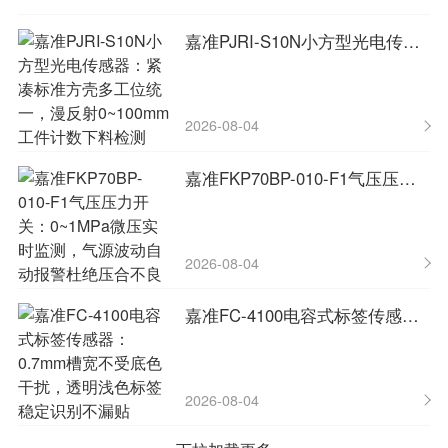
嘉准PJRI-S10N小方型光电传感器：紧凑标准方壳多工位统一，漫反射0~100mm工件计数下料检测
2026-08-04
嘉准FKP70BP-010-F1气压压力开关：0~1MPa微压实时监测，气源波动自动报警杜绝压合不良
2026-08-04
嘉准FC-4100电容式标签传感器：0.7mm槽宽不受底色干扰，透明浅色标签稳定识别不漏贴
2026-08-04