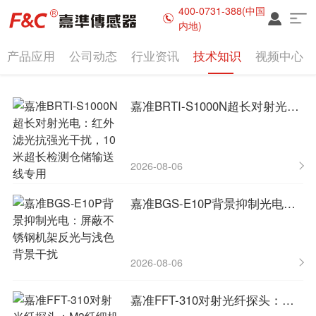
400-0731-388(中国
内地)
产品应用
公司动态
行业资讯
技术知识
视频中心
嘉准BRTI-S1000N超长对射光电：红外滤光抗强光干扰，10米超长检测仓储输送线专用
2026-08-06
嘉准BGS-E10P背景抑制光电：屏蔽不锈钢机架反光与浅色背景干扰
2026-08-06
嘉准FFT-310对射光纤探头：M3纤细机身伸入密闭工位