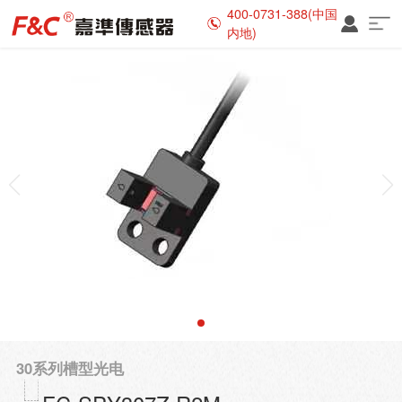
400-0731-388(中国
内地)
30系列槽型光电