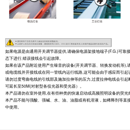
如果电源是由通用开关调节器提供,请确保电源架接地端子(F.G.)可
态下进行,错误接线会引起故障。
如果在该产品附近使用产生噪音的设备(开关调节器、转换发动机等),请将
或电缆线并开接线或在同一管线内运行线路,这可能会由于感应而引起
请勿过度弯曲电线的引线部及施加拉伸等的压力,过度拉伸电线会引起断线,
可延长至50M(对射型各役光器和受光器）。
本产品请勿在室外使用,在有些种类的快速启动或高频照明设备的荧光
本产品不能与强酸、强碱、水、油、油脂或有机溶液，如稀释剂等直
中使用。