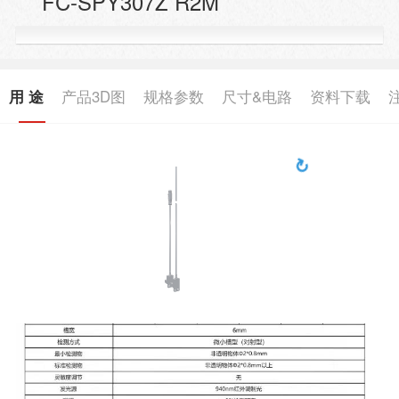
FC-SPY307Z R2M
用 途
产品3D图
规格参数
尺寸&电路
资料下载