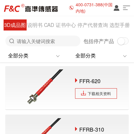
400-0731-388(中国
内地)
3D成品图
说明书
CAD
证书中心
停产代替查询
选型手册
包括停产产品
FFR-620
下载相关资料
FFRB-310