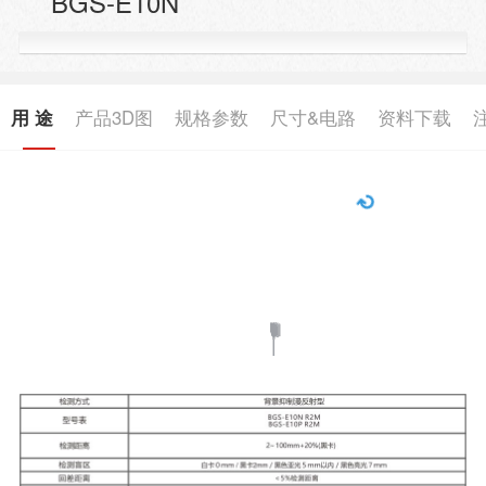
BGS-E10N
用 途
产品3D图
规格参数
尺寸&电路
资料下载