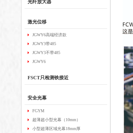
光纤放大器
激光位移
JGWY6高端经济款
JGWY3带485
JGWY3不带485
JGWY6
FSCT只检测铁接近
安全光幕
FGYM
超薄超小型光幕（10mm）
小型超薄区域光幕18mm厚