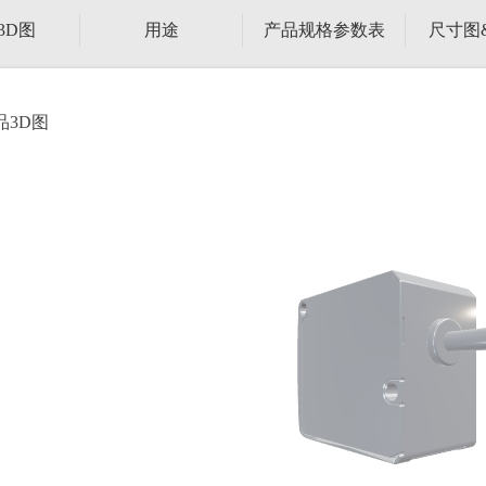
3D图
用途
产品规格参数表
尺寸图
品3D图