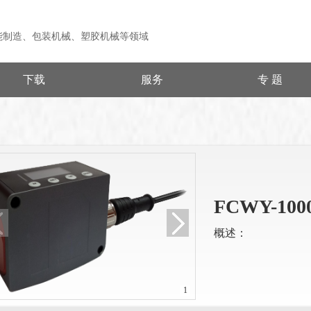
能制造、包装机械、塑胶机械等领域
下载
服务
专 题
FCWY-1000
概述：
1