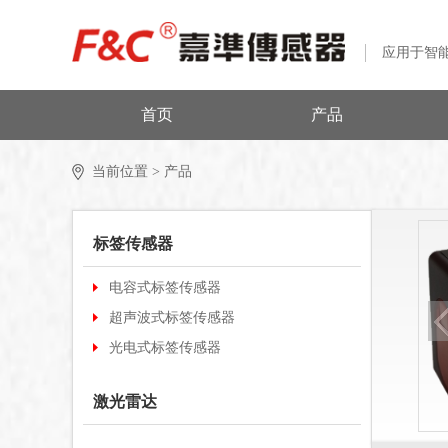
应用于智
首页
产品
当前位置 >
产品
标签传感器
电容式标签传感器
超声波式标签传感器
光电式标签传感器
激光雷达