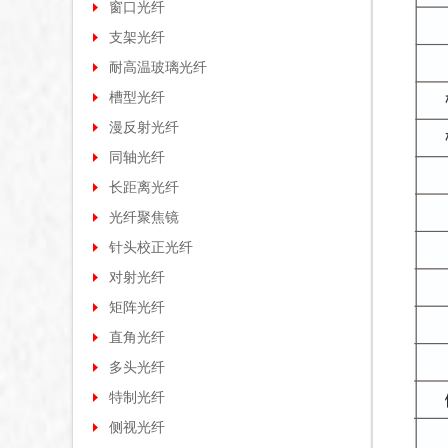
窗口光纤
支架光纤
耐高温玻璃光纤
槽型光纤
漫反射光纤
同轴光纤
长距离光纤
光纤聚焦镜
针头校正光纤
对射光纤
矩阵光纤
直角光纤
多头光纤
特制光纤
侧视光纤