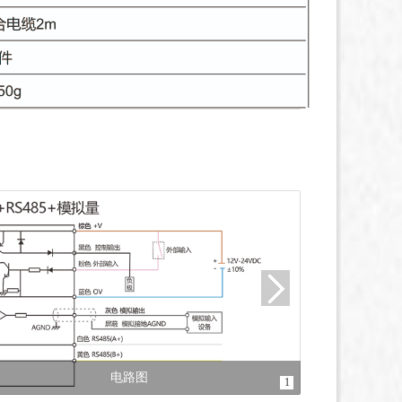
电路图
1