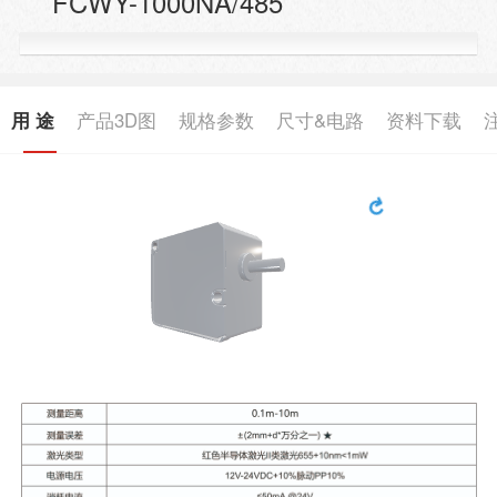
FCWY-1000NA/485
用 途
产品3D图
规格参数
尺寸&电路
资料下载