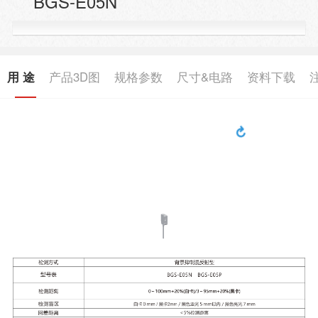
BGS-E05N
用 途
产品3D图
规格参数
尺寸&电路
资料下载