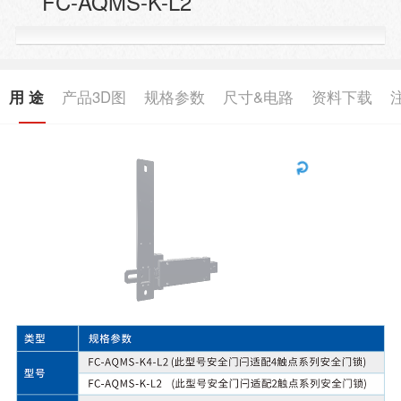
FC-AQMS-K-L2
用 途
产品3D图
规格参数
尺寸&电路
资料下载