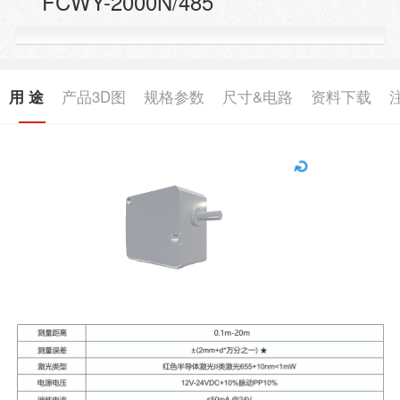
FCWY-2000N/485
用 途
产品3D图
规格参数
尺寸&电路
资料下载