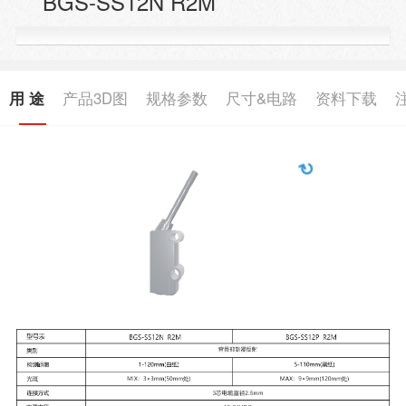
BGS-SS12N R2M
用 途
产品3D图
规格参数
尺寸&电路
资料下载