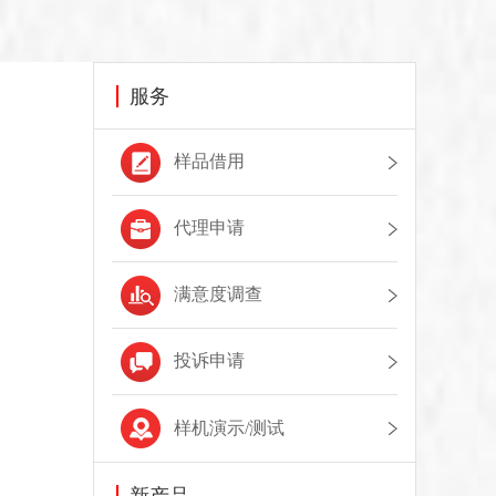
服务
样品借用
代理申请
满意度调查
投诉申请
样机演示/测试
新产品