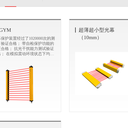
GYM
超薄超小型光幕
（10mm）
保护装置经过了1020000次的测
，验证合格； 带自检保护功能的
证合格； 抗光干扰能力测试验证
格； 在模拟震动环境状态下均可
常使用； 抗静电放电干扰能力,验
合格；