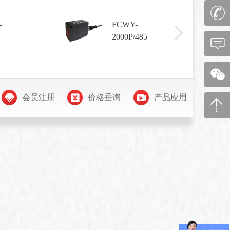
FCWY-
FCW
2000P/485
2000
会员注册
价格垂询
产品应用