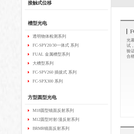
接触式位移
槽型光电
F
透明物体检测系列
光幕
FC-SPY20/30一体式 系列
试
验
FUAL 金属槽型系列
合
正
大槽型系列
证
FC-SPV260 插拔式 系列
FC-SPX300 系列
方型圆型光电
M18圆型镜面反射系列
M12圆型对射/漫反射系列
BRMR镜面反射系列