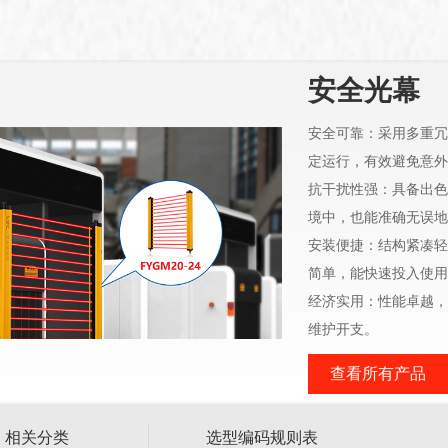
安全光幕
安全可靠：采用多重冗
定运行，有效避免意外
抗干扰性强：具备出色
境中，也能准确无误地
安装便捷：结构紧凑轻
简单，能快速投入使用
经济实用：性能卓越，
维护开支。
查看所有产品
相关分类
选型编码规则表