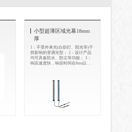
小型超薄区域光幕18mm
厚
1：不受外来光(白炽灯、阳光等)干
扰影响的变调光型； 2：设计产品
均可具备防水、防尘等功能； 3：
响应速度快，响应时间在8ms以内;
4：抗阳光特性:采用进口红外光
源，使用寿命长，性能更加稳定。