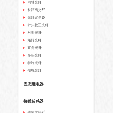
同轴光纤
长距离光纤
光纤聚焦镜
针头校正光纤
对射光纤
矩阵光纤
直角光纤
多头光纤
特制光纤
侧视光纤
固态继电器
接近传感器
铁氟龙接近