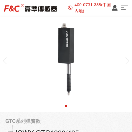
400-0731-388(中国
内地)
GTC系列弹簧款