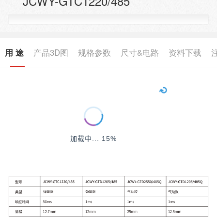
JCWY-GTC1220/485
用 途
产品3D图
规格参数
尺寸&电路
资料下载