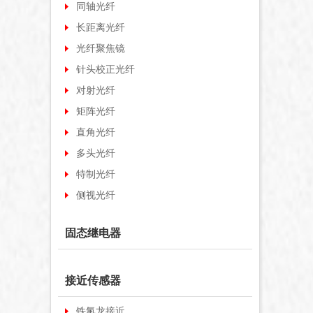
同轴光纤
长距离光纤
光纤聚焦镜
针头校正光纤
对射光纤
矩阵光纤
直角光纤
多头光纤
特制光纤
侧视光纤
固态继电器
接近传感器
铁氟龙接近