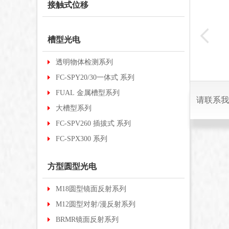
接触式位移
BRTI-S1500N
-12N
FC-SPX613
槽型光电
R2M
透明物体检测系列
FC-SPY20/30一体式 系列
FUAL 金属槽型系列
请联系我
大槽型系列
FC-SPV260 插拔式 系列
FC-SPX300 系列
方型圆型光电
M18圆型镜面反射系列
M12圆型对射/漫反射系列
BRMR镜面反射系列