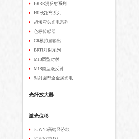
BRRR漫反射系列
HR长距离系列
超短弯头光电系列
色标传感器
CR模拟量输出
BRTI对射系列
M18圆型对射
M18圆型漫反射
对射圆型全金属光电
光纤放大器
激光位移
JGWY6高端经济款
JGWY3带485