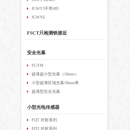
JGWY3不带485
JGWY6
FSCT只检测铁接近
安全光幕
FGYM
超薄超小型光幕（10mm）
小型超薄区域光幕18mm厚
超薄型安全光幕
小型光电传感器
FQT 对射系列
PJTI 对射系列