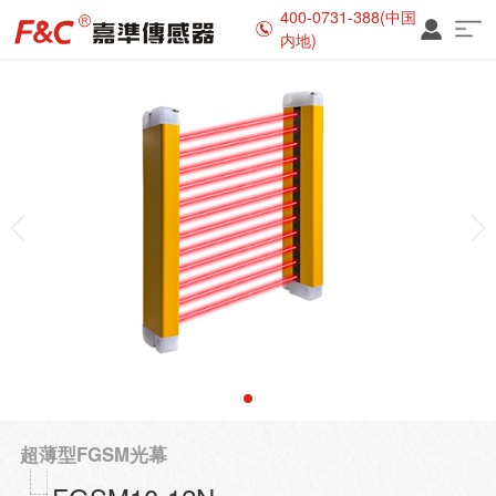
400-0731-388(中国
内地)
超薄型FGSM光幕