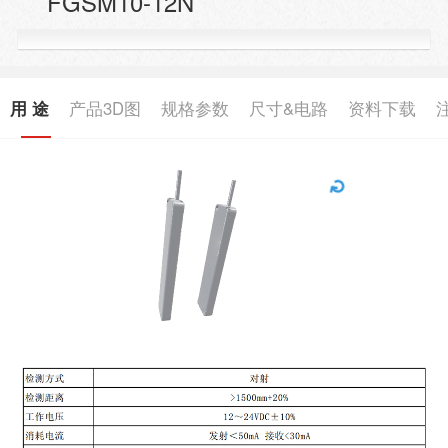
FGSM10-12N
用 途
产品3D图
规格参数
尺寸&电路
资料下载