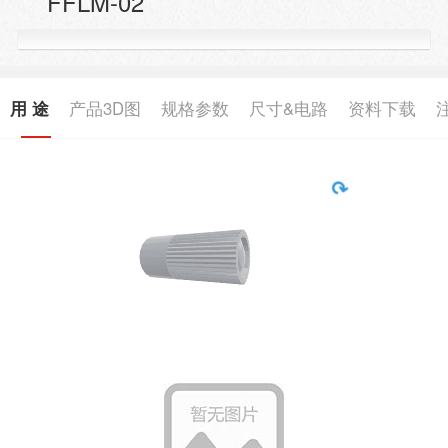
FFLM-02
用 途
产品3D图
规格参数
尺寸&电路
资料下载