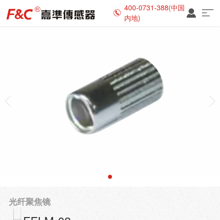
400-0731-388(中国
内地)
光纤聚焦镜