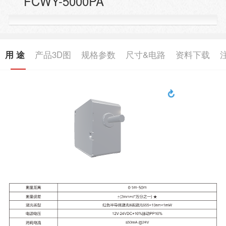
FCWY-5000PA
用 途
产品3D图
规格参数
尺寸&电路
资料下载