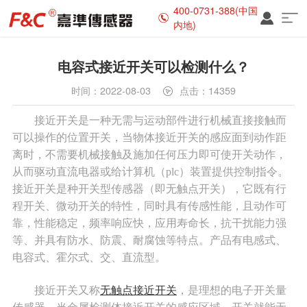
400-0731-388(中国
内地)
电容式接近开关可以检测什么？
时间：2022-08-03
点击：14359
接近开关是一种无需与运动部件进行机械直接接触而
可以操作的位置开关，当物体接近开关的感应面到动作距
离时，不需要机械接触及施加任何压力即可使开关动作，
从而驱动直流电器或给计算机（plc）装置提供控制指令。
接近开关是种开关型传感器（即无触点开关），它既有行
程开关、微动开关的特性，同时具有传感性能，且动作可
靠，性能稳定，频率响应快，应用寿命长，抗干扰能力强
等、并具有防水、防震、耐腐蚀等特点。产品有电感式、
电容式、霍尔式、交、直流型。
接近开关又称
无触点接近开关
，是理想的电子开关量