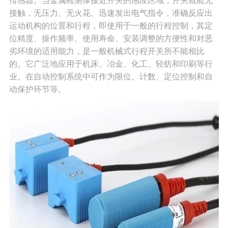
传感器。当金属检测体接近开关的感应区域，开关就能无
接触，无压力、无火花、迅速发出电气指令，准确反应出
运动机构的位置和行程，即使用于一般的行程控制，其定
位精度、操作频率、使用寿命、安装调整的方便性和对恶
劣环境的适用能力，是一般机械式行程开关所不能相比
的。它广泛地应用于机床、冶金、化工、轻纺和印刷等行
业。在自动控制系统中可作为限位、计数、定位控制和自
动保护环节等。