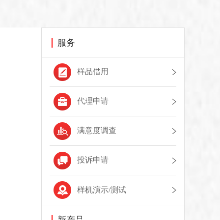
服务
样品借用
代理申请
满意度调查
投诉申请
样机演示/测试
新产品